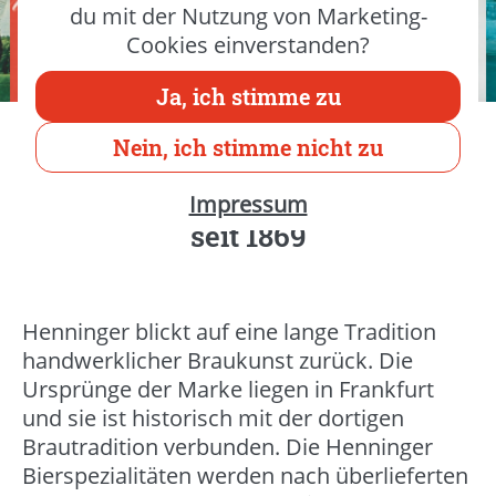
du mit der Nutzung von Marketing-
Cookies einverstanden?
Ja, ich stimme zu
Nein, ich stimme nicht zu
Henninger Biere
Impressum
seit 1869
Henninger blickt auf eine lange Tradition
handwerklicher Braukunst zurück. Die
Ursprünge der Marke liegen in Frankfurt
und sie ist historisch mit der dortigen
Brautradition verbunden. Die Henninger
Bierspezialitäten werden nach überlieferten