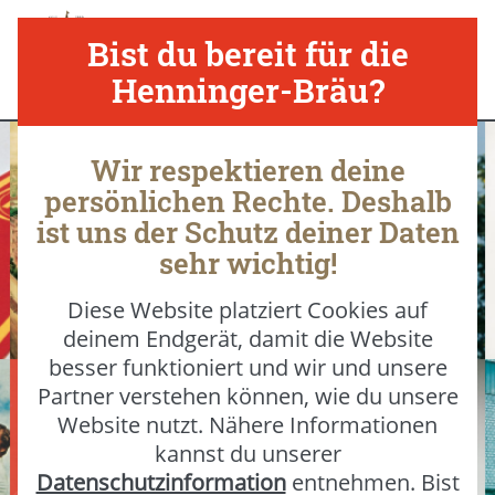
Nav
Bist du bereit für die
Henninger-Bräu?
Wir respektieren deine
persönlichen Rechte. Deshalb
ist uns der Schutz deiner Daten
sehr wichtig!
Diese Website platziert Cookies auf
deinem Endgerät, damit die Website
besser funktioniert und wir und unsere
Partner verstehen können, wie du unsere
Website nutzt. Nähere Informationen
kannst du unserer
Datenschutzinformation
entnehmen. Bist