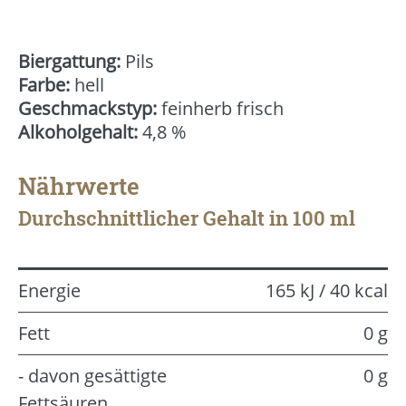
Biergattung:
Pils
Farbe:
hell
Geschmackstyp:
feinherb frisch
Alkoholgehalt:
4,8 %
Nährwerte
Durchschnittlicher Gehalt in 100 ml
Energie
165 kJ / 40 kcal
Fett
0 g
- davon gesättigte
0 g
Fettsäuren