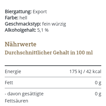
Biergattung:
Export
Farbe:
hell
Geschmackstyp:
fein würzig
Alkoholgehalt:
5,1 %
Nährwerte
Durchschnittlicher Gehalt in 100 ml
Energie
175 kJ / 42 kcal
Fett
0 g
- davon gesättigte
0 g
Fettsäuren