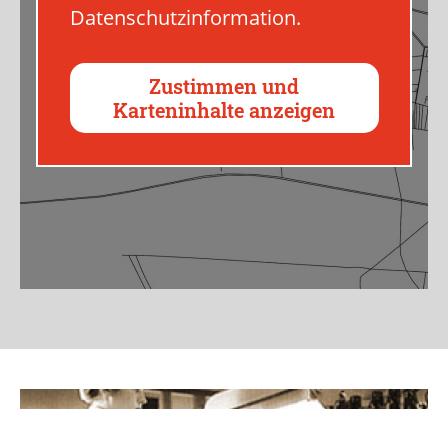
Datenschutzinformation.
Zustimmen und
Karteninhalte anzeigen